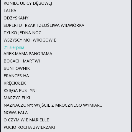
KONIEC ULICY DĘBOWEJ
LALKA
ODZYSKANY
SUPERFUTRZAK I ZŁOŚLIWA WIEWIÓRKA
TYLKO JEDNA NOC
WSZYSCY MOI WROGOWIE
21 sierpnia
AREK.MAMA.PANORAMA
BOGACI I MARTWI
BUNTOWNIK
FRANCES HA
KRĘCIOŁEK
KSIĘGA PUSTYNI
MARZYCIELKI
NAZNACZONY: WYJŚCIE Z MROCZNEGO WYMIARU
NOWA FALA
O CZYM WIE MARIELLE
PUCIO KOCHA ZWIERZAKI