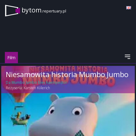
bytom
.repertuary.pl
Film
Niesamowita historia Mumbo Jumbo
Da Mumbo Jumbo blev kaempestor
Reżyseria:
Karsten Kiilerich