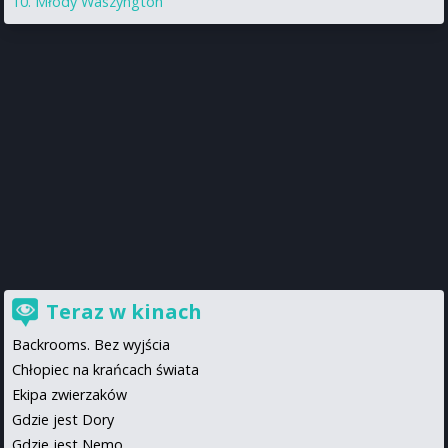
Młody Waszyngton
Teraz w kinach
Backrooms. Bez wyjścia
Chłopiec na krańcach świata
Ekipa zwierzaków
Gdzie jest Dory
Gdzie jest Nemo