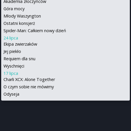
Akademia złoczyńców
Góra mocy
Młody Waszyngton
Ostatni konsjerż
Spider-Man: Całkiem nowy dzień
24 lipca
Ekipa zwierzaków
Jej piekło
Requiem dla snu
Wyschnięci
17 lipca
Charli XCX: Alone Together
O czym sobie nie mówimy
Odyseja