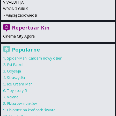
VIVALDI I JA
WRONG GIRLS
»
więcej zapowiedzi
Repertuar Kin
Cinema City Agora
Popularne
Spider-Man: Całkiem nowy dzień
Psi Patrol
Odyseja
Straszydła
Ice Cream Man
Toy story 5
Vaiana
Ekipa zwierzaków
Chłopiec na krańcach świata