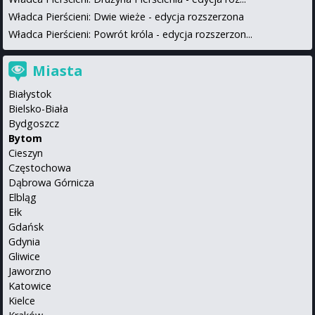
Władca Pierścieni: Dwie wieże - edycja rozszerzona
Władca Pierścieni: Powrót króla - edycja rozszerzon...
Miasta
Białystok
Bielsko-Biała
Bydgoszcz
Bytom
Cieszyn
Częstochowa
Dąbrowa Górnicza
Elbląg
Ełk
Gdańsk
Gdynia
Gliwice
Jaworzno
Katowice
Kielce