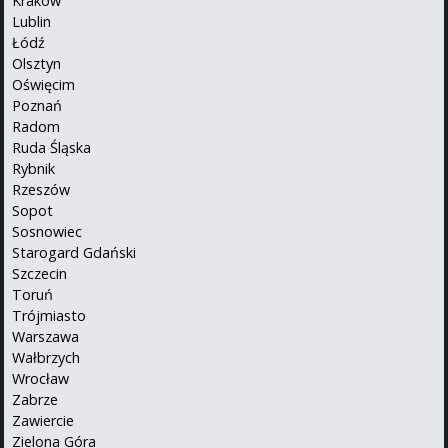
Kraków
Lublin
Łódź
Olsztyn
Oświęcim
Poznań
Radom
Ruda Śląska
Rybnik
Rzeszów
Sopot
Sosnowiec
Starogard Gdański
Szczecin
Toruń
Trójmiasto
Warszawa
Wałbrzych
Wrocław
Zabrze
Zawiercie
Zielona Góra