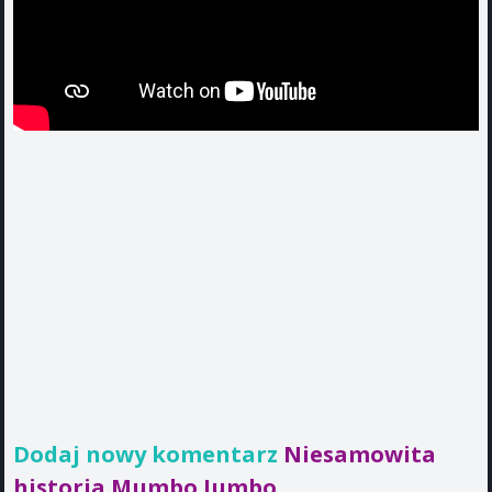
Dodaj nowy komentarz
Niesamowita
historia Mumbo Jumbo