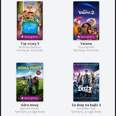
Toy story 5
Vaiana
Andrew Stanton
Thomas Kail
animacja, komedia
familijny, komedia
Góra mocy
Za duży na bajki 3
Rachel House
Kristoffer Rus
familijny, przygodowy
familijny, przygodowy