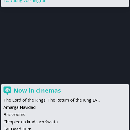
Young Washington
Now in cinemas
The Lord of the Rings: The Return of the King EV...
Amarga Navidad
Backrooms
Chłopiec na krańcach świata
Evil Dead Burn