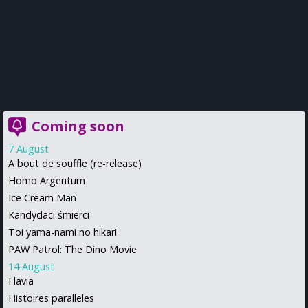
Coming soon
7 August
A bout de souffle (re-release)
Homo Argentum
Ice Cream Man
Kandydaci śmierci
Toi yama-nami no hikari
PAW Patrol: The Dino Movie
14 August
Flavia
Histoires paralleles