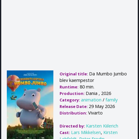
Da Mumbo Jumbo
Original title:
blev kaempestor
80 min.
Runtime:
Dania , 2026
Production:
animation
/
family
Category:
29 May 2026
Release Date:
Vivarto
Distribution:
Karsten Kiilerich
Directed by:
Lars Mikkelsen
,
Kirsten
Cast:
Lehfeldt
,
Peter Frodin