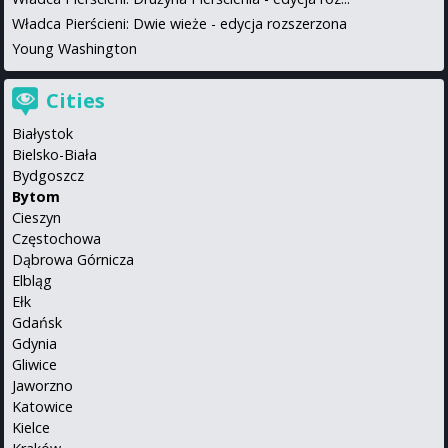
Władca Pierścieni: Dwie wieże - edycja rozszerzona
Young Washington
Cities
Białystok
Bielsko-Biała
Bydgoszcz
Bytom
Cieszyn
Częstochowa
Dąbrowa Górnicza
Elbląg
Ełk
Gdańsk
Gdynia
Gliwice
Jaworzno
Katowice
Kielce