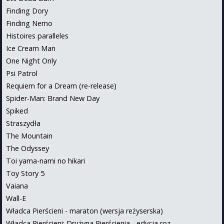
Finding Dory
Finding Nemo
Histoires paralleles
Ice Cream Man
One Night Only
Psi Patrol
Requiem for a Dream (re-release)
Spider-Man: Brand New Day
Spiked
Straszydła
The Mountain
The Odyssey
Toi yama-nami no hikari
Toy Story 5
Vaiana
Wall-E
Władca Pierścieni - maraton (wersja reżyserska)
Władca Pierścieni: Drużyna Pierścienia - edycja roz...