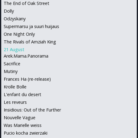
The End of Oak Street
Dolly
Odzyskany
Supermarsu ja suuri huijaus
One Night Only
The Rivals of Amziah King
21 August
Arek.Mama.Panorama
Sacrifice
Mutiny
Frances Ha (re-release)
Krolle Bolle
L'enfant du desert
Les reveurs
Insidious: Out of the Further
Nouvelle Vague
Was Marielle weiss
Pucio kocha zwierzaki