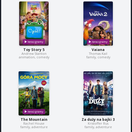
Toy Story 5
Vaiana
Andrew Stanton
Thomas Kail
animation, comedy
family, comedy
The Mountain
Za duży na bajki 3
Rachel House
Kristoffer Rus
family, adventure
family, adventure