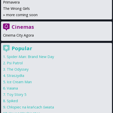
Primavera
The Wrong Girls
»
more coming soon
Cinemas
Cinema City Agora
Popular
Spider-Man: Brand New Day
Psi Patrol
The Odyssey
Straszydła
Ice Cream Man
Vaiana
Toy Story 5
Spiked
Chłopiec na krańcach świata