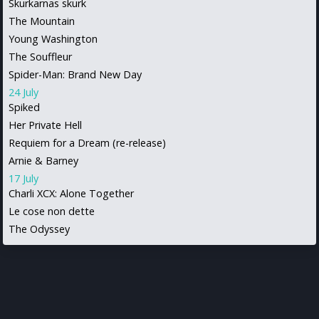
Skurkarnas skurk
The Mountain
Young Washington
The Souffleur
Spider-Man: Brand New Day
24 July
Spiked
Her Private Hell
Requiem for a Dream (re-release)
Arnie & Barney
17 July
Charli XCX: Alone Together
Le cose non dette
The Odyssey