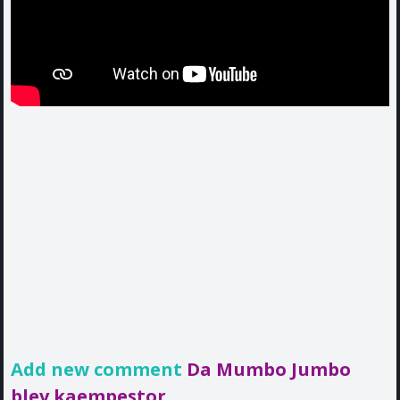
Add new comment
Da Mumbo Jumbo
blev kaempestor