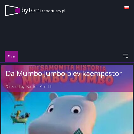
bytom
.repertuary.pl
Film
Da Mumbo Jumbo blev kaempestor
Directed by:
Karsten Kiilerich