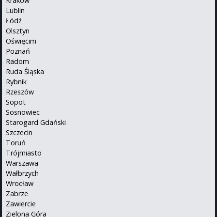
Kraków
Lublin
Łódź
Olsztyn
Oświęcim
Poznań
Radom
Ruda Śląska
Rybnik
Rzeszów
Sopot
Sosnowiec
Starogard Gdański
Szczecin
Toruń
Trójmiasto
Warszawa
Wałbrzych
Wrocław
Zabrze
Zawiercie
Zielona Góra