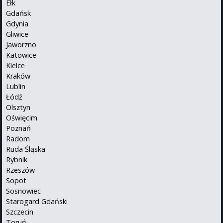
Ełk
Gdańsk
Gdynia
Gliwice
Jaworzno
Katowice
Kielce
Kraków
Lublin
Łódź
Olsztyn
Oświęcim
Poznań
Radom
Ruda Śląska
Rybnik
Rzeszów
Sopot
Sosnowiec
Starogard Gdański
Szczecin
Toruń