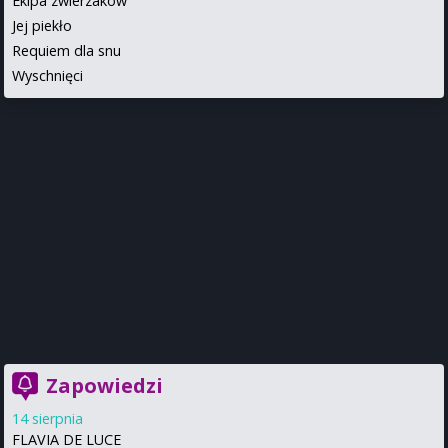
Ekipa zwierzaków
Jej piekło
Requiem dla snu
Wyschnięci
Zapowiedzi
14 sierpnia
FLAVIA DE LUCE