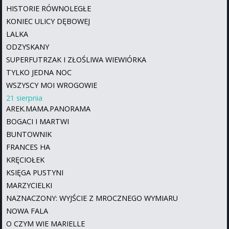
HISTORIE RÓWNOLEGŁE
KONIEC ULICY DĘBOWEJ
LALKA
ODZYSKANY
SUPERFUTRZAK I ZŁOŚLIWA WIEWIÓRKA
TYLKO JEDNA NOC
WSZYSCY MOI WROGOWIE
21 sierpnia
AREK.MAMA.PANORAMA
BOGACI I MARTWI
BUNTOWNIK
FRANCES HA
KRĘCIOŁEK
KSIĘGA PUSTYNI
MARZYCIELKI
NAZNACZONY: WYJŚCIE Z MROCZNEGO WYMIARU
NOWA FALA
O CZYM WIE MARIELLE