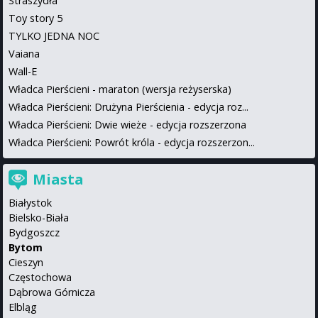
Straszydła
Toy story 5
TYLKO JEDNA NOC
Vaiana
Wall-E
Władca Pierścieni - maraton (wersja reżyserska)
Władca Pierścieni: Drużyna Pierścienia - edycja roz...
Władca Pierścieni: Dwie wieże - edycja rozszerzona
Władca Pierścieni: Powrót króla - edycja rozszerzon...
Miasta
Białystok
Bielsko-Biała
Bydgoszcz
Bytom
Cieszyn
Częstochowa
Dąbrowa Górnicza
Elbląg