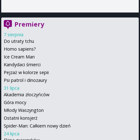
Premiery
7 sierpnia
Do utraty tchu
Homo sapiens?
Ice Cream Man
Kandydaci śmierci
Pejzaż w kolorze sepii
Psi patrol i dinozaury
31 lipca
Akademia złoczyńców
Góra mocy
Młody Waszyngton
Ostatni konsjerż
Spider-Man: Całkiem nowy dzień
24 lipca