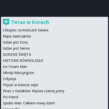
Teraz w kinach
Chłopiec na krańcach świata
Ekipa zwierzaków
Gdzie jest Dory
Gdzie jest Nemo
GORZKIE ŚWIĘTA
HISTORIE RÓWNOLEGŁE
Ice Cream Man
Młody Waszyngton
Odyseja
Pejzaż w kolorze sepii
Piraci z Karaibów: Klątwa czarnej perły
Psi Patrol
Spider-Man: Całkiem nowy dzień