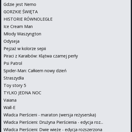
Gdzie jest Nemo
GORZKIE ŚWIĘTA
HISTORIE RÓWNOLEGŁE
Ice Cream Man
Młody Waszyngton
Odyseja
Pejzaż w kolorze sepii
Piraci z Karaibów: Klątwa czarnej perły
Psi Patrol
Spider-Man: Całkiem nowy dzień
Straszydła
Toy story 5
TYLKO JEDNA NOC
Vaiana
Wall-E
Władca Pierścieni - maraton (wersja reżyserska)
Władca Pierścieni: Drużyna Pierścienia - edycja roz...
Władca Pierścieni: Dwie wieże - edycja rozszerzona