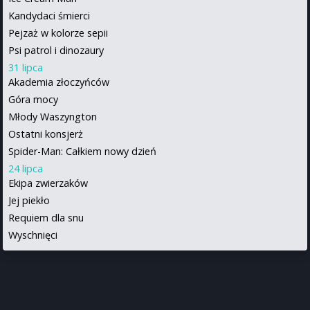
Kandydaci śmierci
Pejzaż w kolorze sepii
Psi patrol i dinozaury
31 lipca
Akademia złoczyńców
Góra mocy
Młody Waszyngton
Ostatni konsjerż
Spider-Man: Całkiem nowy dzień
24 lipca
Ekipa zwierzaków
Jej piekło
Requiem dla snu
Wyschnięci