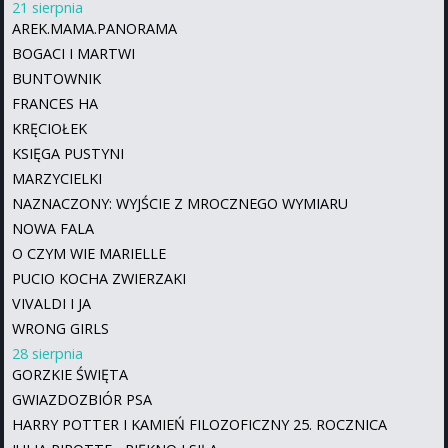
21 sierpnia
AREK.MAMA.PANORAMA
BOGACI I MARTWI
BUNTOWNIK
FRANCES HA
KRĘCIOŁEK
KSIĘGA PUSTYNI
MARZYCIELKI
NAZNACZONY: WYJŚCIE Z MROCZNEGO WYMIARU
NOWA FALA
O CZYM WIE MARIELLE
PUCIO KOCHA ZWIERZAKI
VIVALDI I JA
WRONG GIRLS
28 sierpnia
GORZKIE ŚWIĘTA
GWIAZDOZBIÓR PSA
HARRY POTTER I KAMIEŃ FILOZOFICZNY 25. ROCZNICA