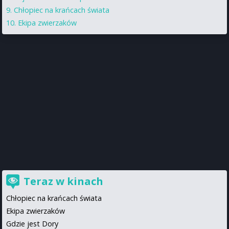
Chłopiec na krańcach świata
Ekipa zwierzaków
Teraz w kinach
Chłopiec na krańcach świata
Ekipa zwierzaków
Gdzie jest Dory