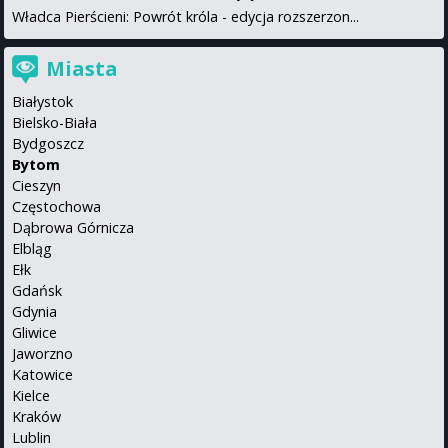
Władca Pierścieni: Powrót króla - edycja rozszerzon...
Miasta
Białystok
Bielsko-Biała
Bydgoszcz
Bytom
Cieszyn
Częstochowa
Dąbrowa Górnicza
Elbląg
Ełk
Gdańsk
Gdynia
Gliwice
Jaworzno
Katowice
Kielce
Kraków
Lublin