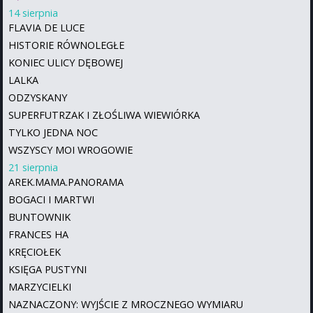
14 sierpnia
FLAVIA DE LUCE
HISTORIE RÓWNOLEGŁE
KONIEC ULICY DĘBOWEJ
LALKA
ODZYSKANY
SUPERFUTRZAK I ZŁOŚLIWA WIEWIÓRKA
TYLKO JEDNA NOC
WSZYSCY MOI WROGOWIE
21 sierpnia
AREK.MAMA.PANORAMA
BOGACI I MARTWI
BUNTOWNIK
FRANCES HA
KRĘCIOŁEK
KSIĘGA PUSTYNI
MARZYCIELKI
NAZNACZONY: WYJŚCIE Z MROCZNEGO WYMIARU