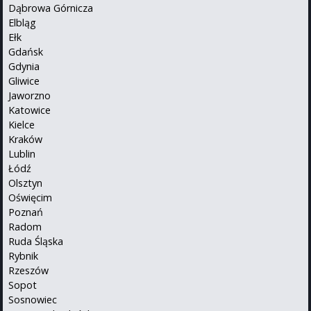
Dąbrowa Górnicza
Elbląg
Ełk
Gdańsk
Gdynia
Gliwice
Jaworzno
Katowice
Kielce
Kraków
Lublin
Łódź
Olsztyn
Oświęcim
Poznań
Radom
Ruda Śląska
Rybnik
Rzeszów
Sopot
Sosnowiec