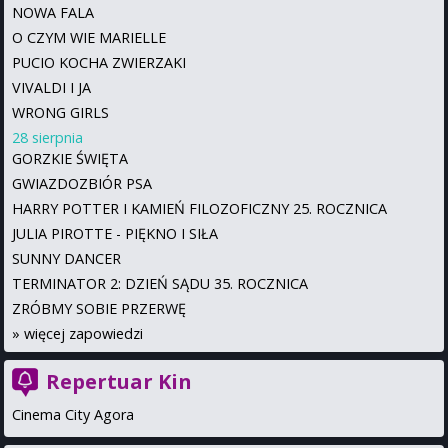
NOWA FALA
O CZYM WIE MARIELLE
PUCIO KOCHA ZWIERZAKI
VIVALDI I JA
WRONG GIRLS
28 sierpnia
GORZKIE ŚWIĘTA
GWIAZDOZBIÓR PSA
HARRY POTTER I KAMIEŃ FILOZOFICZNY 25. ROCZNICA
JULIA PIROTTE - PIĘKNO I SIŁA
SUNNY DANCER
TERMINATOR 2: DZIEŃ SĄDU 35. ROCZNICA
ZRÓBMY SOBIE PRZERWĘ
»
więcej zapowiedzi
Repertuar Kin
Cinema City Agora