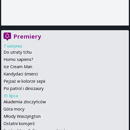
Premiery
7 sierpnia
Do utraty tchu
Homo sapiens?
Ice Cream Man
Kandydaci śmierci
Pejzaż w kolorze sepii
Psi patrol i dinozaury
31 lipca
Akademia złoczyńców
Góra mocy
Młody Waszyngton
Ostatni konsjerż