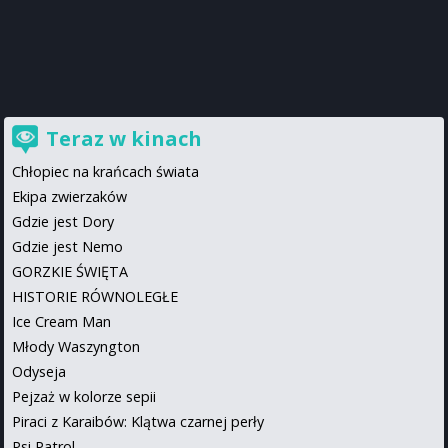
Teraz w kinach
Chłopiec na krańcach świata
Ekipa zwierzaków
Gdzie jest Dory
Gdzie jest Nemo
GORZKIE ŚWIĘTA
HISTORIE RÓWNOLEGŁE
Ice Cream Man
Młody Waszyngton
Odyseja
Pejzaż w kolorze sepii
Piraci z Karaibów: Klątwa czarnej perły
Psi Patrol