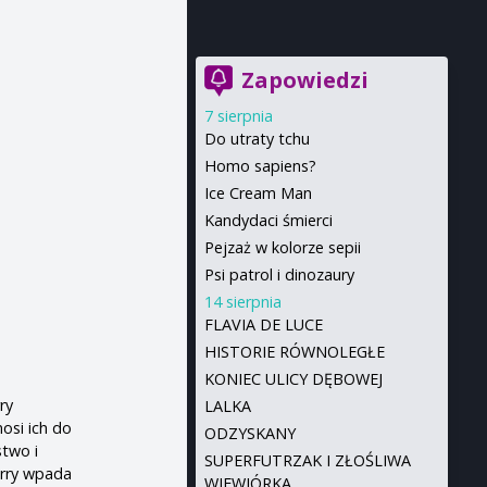
Zapowiedzi
7 sierpnia
Do utraty tchu
Homo sapiens?
Ice Cream Man
Kandydaci śmierci
Pejzaż w kolorze sepii
Psi patrol i dinozaury
14 sierpnia
FLAVIA DE LUCE
HISTORIE RÓWNOLEGŁE
KONIEC ULICY DĘBOWEJ
ry
LALKA
osi ich do
ODZYSKANY
two i
SUPERFUTRZAK I ZŁOŚLIWA
erry wpada
WIEWIÓRKA