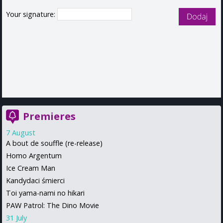
Your signature:
Premieres
7 August
A bout de souffle (re-release)
Homo Argentum
Ice Cream Man
Kandydaci śmierci
Toi yama-nami no hikari
PAW Patrol: The Dino Movie
31 July