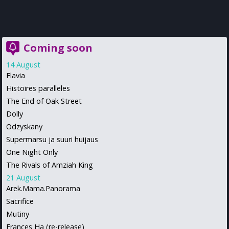
Coming soon
14 August
Flavia
Histoires paralleles
The End of Oak Street
Dolly
Odzyskany
Supermarsu ja suuri huijaus
One Night Only
The Rivals of Amziah King
21 August
Arek.Mama.Panorama
Sacrifice
Mutiny
Frances Ha (re-release)