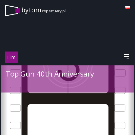
bytom
.repertuary.pl
Film
Top Gun 40th Anniversary