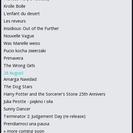
Krolle Bolle
L'enfant du desert
Les reveurs
Insidious: Out of the Further
Nouvelle Vague
Was Marielle weiss
Pucio kocha zwierzaki
Primavera
The Wrong Girls
28 August
Amarga Navidad
The Dog Stars
Harry Potter and the Sorcerer's Stone 25th Annivers
Julia Pirotte - piękno i siła
Sunny Dancer
Terminator 2: Judgement Day (re-release)
Prendiamoci una pausa
»
more coming soon