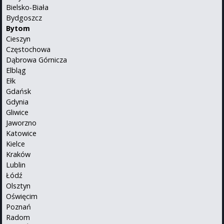
Bielsko-Biała
Bydgoszcz
Bytom
Cieszyn
Częstochowa
Dąbrowa Górnicza
Elbląg
Ełk
Gdańsk
Gdynia
Gliwice
Jaworzno
Katowice
Kielce
Kraków
Lublin
Łódź
Olsztyn
Oświęcim
Poznań
Radom