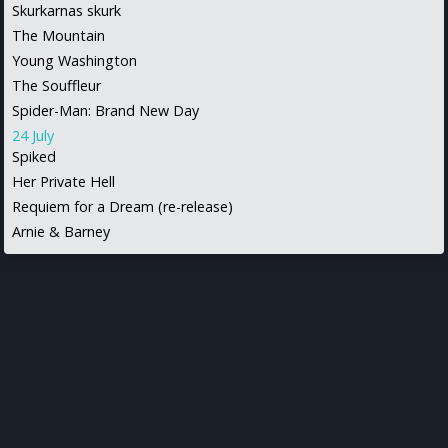
Skurkarnas skurk
The Mountain
Young Washington
The Souffleur
Spider-Man: Brand New Day
24 July
Spiked
Her Private Hell
Requiem for a Dream (re-release)
Arnie & Barney