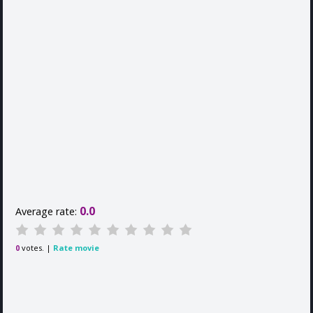
0.0
Average rate:
votes. |
Rate movie
0