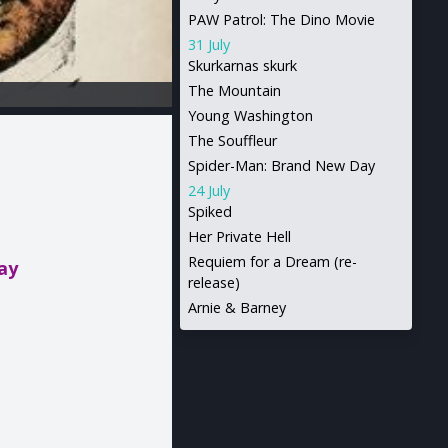
PAW Patrol: The Dino Movie
31 July
Skurkarnas skurk
The Mountain
Young Washington
The Souffleur
Spider-Man: Brand New Day
24 July
Spiked
Her Private Hell
Requiem for a Dream (re-
ay
release)
Arnie & Barney